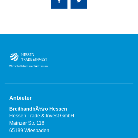
Anbieter
BreitbandbÃ¼ro Hessen
Hessen Trade & Invest GmbH
Mainzer Str. 118
65189 Wiesbaden